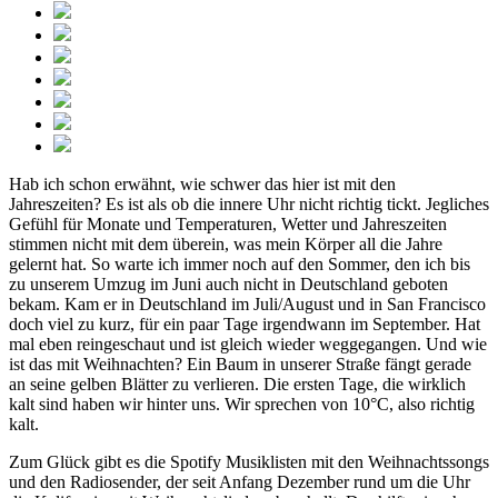
Hab ich schon erwähnt, wie schwer das hier ist mit den
Jahreszeiten? Es ist als ob die innere Uhr nicht richtig tickt. Jegliches
Gefühl für Monate und Temperaturen, Wetter und Jahreszeiten
stimmen nicht mit dem überein, was mein Körper all die Jahre
gelernt hat. So warte ich immer noch auf den Sommer, den ich bis
zu unserem Umzug im Juni auch nicht in Deutschland geboten
bekam. Kam er in Deutschland im Juli/August und in San Francisco
doch viel zu kurz, für ein paar Tage irgendwann im September. Hat
mal eben reingeschaut und ist gleich wieder weggegangen. Und wie
ist das mit Weihnachten? Ein Baum in unserer Straße fängt gerade
an seine gelben Blätter zu verlieren. Die ersten Tage, die wirklich
kalt sind haben wir hinter uns. Wir sprechen von 10°C, also richtig
kalt.
Zum Glück gibt es die Spotify Musiklisten mit den Weihnachtssongs
und den Radiosender, der seit Anfang Dezember rund um die Uhr