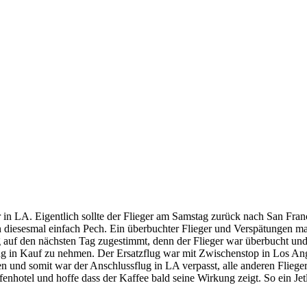
in LA. Eigentlich sollte der Flieger am Samstag zurück nach San Fran
ten diesesmal einfach Pech. Ein überbuchter Flieger und Verspätungen m
auf den nächsten Tag zugestimmt, denn der Flieger war überbucht und
g in Kauf zu nehmen. Der Ersatzflug war mit Zwischenstop in Los Ang
n und somit war der Anschlussflug in LA verpasst, alle anderen Flieg
fenhotel und hoffe dass der Kaffee bald seine Wirkung zeigt. So ein Je