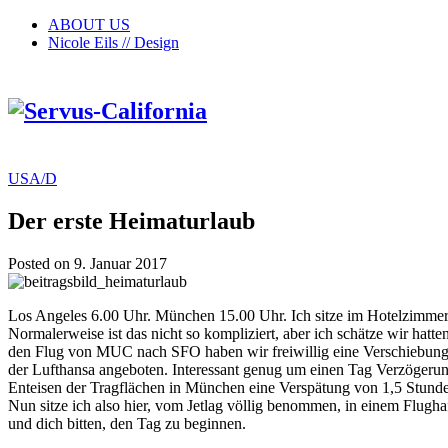
ABOUT US
Nicole Eils // Design
USA/D
Der erste Heimaturlaub
Posted on 9. Januar 2017
Los Angeles 6.00 Uhr. München 15.00 Uhr. Ich sitze im Hotelzimmer 
Normalerweise ist das nicht so kompliziert, aber ich schätze wir hat
den Flug von MUC nach SFO haben wir freiwillig eine Verschiebung 
der Lufthansa angeboten. Interessant genug um einen Tag Verzögerun
Enteisen der Tragflächen in München eine Verspätung von 1,5 Stunde
Nun sitze ich also hier, vom Jetlag völlig benommen, in einem Flugha
und dich bitten, den Tag zu beginnen.