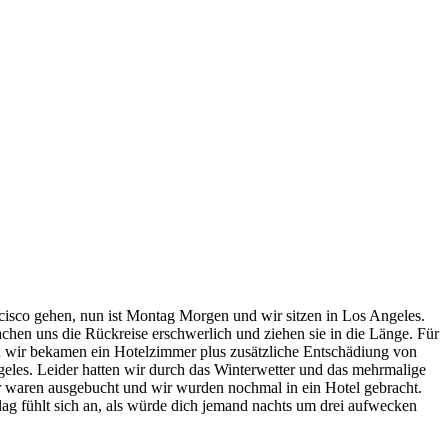
cisco gehen, nun ist Montag Morgen und wir sitzen in Los Angeles.
achen uns die Rückreise erschwerlich und ziehen sie in die Länge. Für
 wir bekamen ein Hotelzimmer plus zusätzliche Entschädiung von
eles. Leider hatten wir durch das Winterwetter und das mehrmalige
er waren ausgebucht und wir wurden nochmal in ein Hotel gebracht.
tlag fühlt sich an, als würde dich jemand nachts um drei aufwecken